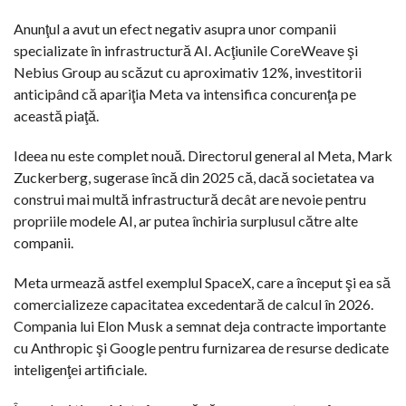
Anunţul a avut un efect negativ asupra unor companii
specializate în infrastructură AI. Acţiunile CoreWeave şi
Nebius Group au scăzut cu aproximativ 12%, investitorii
anticipând că apariţia Meta va intensifica concurenţa pe
această piaţă.
Ideea nu este complet nouă. Directorul general al Meta, Mark
Zuckerberg, sugerase încă din 2025 că, dacă societatea va
construi mai multă infrastructură decât are nevoie pentru
propriile modele AI, ar putea închiria surplusul către alte
companii.
Meta urmează astfel exemplul SpaceX, care a început şi ea să
comercializeze capacitatea excedentară de calcul în 2026.
Compania lui Elon Musk a semnat deja contracte importante
cu Anthropic şi Google pentru furnizarea de resurse dedicate
inteligenţei artificiale.