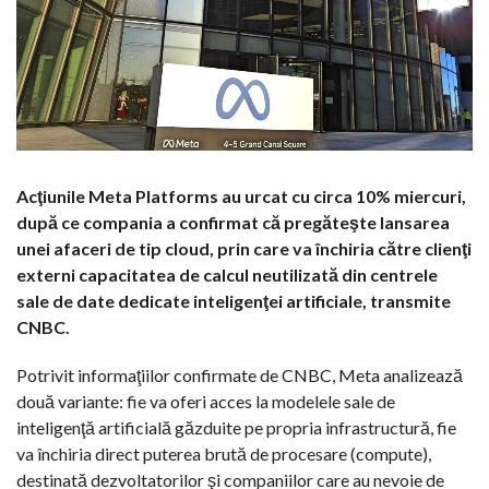
Acţiunile Meta Platforms au urcat cu circa 10% miercuri,
după ce compania a confirmat că pregăteşte lansarea
unei afaceri de tip cloud, prin care va închiria către clienţi
externi capacitatea de calcul neutilizată din centrele
sale de date dedicate inteligenţei artificiale, transmite
CNBC.
Potrivit informaţiilor confirmate de CNBC, Meta analizează
două variante: fie va oferi acces la modelele sale de
inteligenţă artificială găzduite pe propria infrastructură, fie
va închiria direct puterea brută de procesare (compute),
destinată dezvoltatorilor şi companiilor care au nevoie de