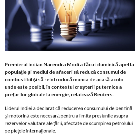
Premierul indian Narendra Modi a făcut duminică apel la
populaţie şi mediul de afaceri să reducă consumul de
combustibil şi să reintroducă munca de acasă acolo
unde este posibil, în contextul creşterii puternice a
preţurilor globale la energie, relatează Reuters.
Liderul Indiei a declarat că reducerea consumului de benzină
şi motorină este necesară pentru a limita presiunile asupra
rezervelor valutare ale ţării, afectate de scumpirea petrolului
pe pieţele internaţionale.