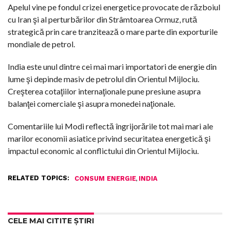
Apelul vine pe fondul crizei energetice provocate de războiul
cu Iran şi al perturbărilor din Strâmtoarea Ormuz, rută
strategică prin care tranzitează o mare parte din exporturile
mondiale de petrol.
India este unul dintre cei mai mari importatori de energie din
lume şi depinde masiv de petrolul din Orientul Mijlociu.
Creşterea cotaţiilor internaţionale pune presiune asupra
balanţei comerciale şi asupra monedei naţionale.
Comentariile lui Modi reflectă îngrijorările tot mai mari ale
marilor economii asiatice privind securitatea energetică şi
impactul economic al conflictului din Orientul Mijlociu.
RELATED TOPICS:
,
CONSUM ENERGIE
INDIA
CELE MAI CITITE ȘTIRI