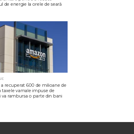
 de energie la orele de seară
IE
a recuperat 600 de milioane de
in taxele vamale impuse de
 va rambursa o parte din bani