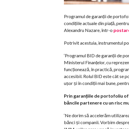
Programul de garanții de portofoli
condițiile actuale din piață, pentru 
Alexandru Nazare, într-o
postar
Potrivit acestuia, instrumentul p
‘Programul BID de garanții de port
Ministerul Finanțelor, cu reprezen
funcționează, în practică, program
accesibil. Rolul BID este cât se p
ușor și în condiții mai bune, pentr
Prin garanțiile de portofoliu of
băncile partenere cu un risc mu
‘Ne dorim să accelerăm utilizarea 
bănci și companii. Vorbim despre 