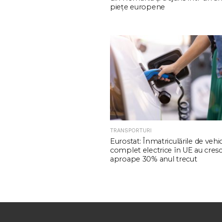
piețe europene
TRANSPORTURI
Eurostat: Înmatriculările de vehi
complet electrice în UE au cres
aproape 30% anul trecut