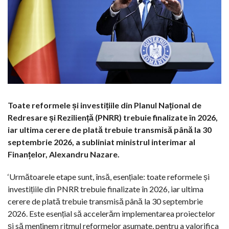
Toate reformele și investițiile din Planul Național de
Redresare și Reziliență (PNRR) trebuie finalizate în 2026,
iar ultima cerere de plată trebuie transmisă până la 30
septembrie 2026, a subliniat ministrul interimar al
Finanțelor, Alexandru Nazare.
‘Următoarele etape sunt, însă, esențiale: toate reformele și
investițiile din PNRR trebuie finalizate în 2026, iar ultima
cerere de plată trebuie transmisă până la 30 septembrie
2026. Este esențial să accelerăm implementarea proiectelor
și să menținem ritmul reformelor asumate, pentru a valorifica