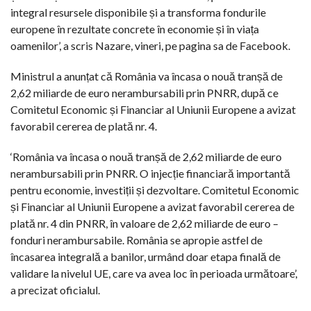
integral resursele disponibile și a transforma fondurile
europene în rezultate concrete în economie și în viața
oamenilor’, a scris Nazare, vineri, pe pagina sa de Facebook.
Ministrul a anunțat că România va încasa o nouă tranșă de
2,62 miliarde de euro nerambursabili prin PNRR, după ce
Comitetul Economic și Financiar al Uniunii Europene a avizat
favorabil cererea de plată nr. 4.
‘România va încasa o nouă tranșă de 2,62 miliarde de euro
nerambursabili prin PNRR. O injecție financiară importantă
pentru economie, investiții și dezvoltare. Comitetul Economic
și Financiar al Uniunii Europene a avizat favorabil cererea de
plată nr. 4 din PNRR, în valoare de 2,62 miliarde de euro –
fonduri nerambursabile. România se apropie astfel de
încasarea integrală a banilor, urmând doar etapa finală de
validare la nivelul UE, care va avea loc în perioada următoare’,
a precizat oficialul.