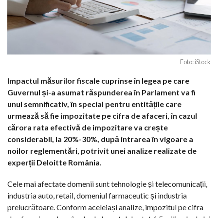
Foto: iStock
Impactul măsurilor fiscale cuprinse în legea pe care
Guvernul și-a asumat răspunderea în Parlament va fi
unul semnificativ, în special pentru entitățile care
urmează să fie impozitate pe cifra de afaceri, în cazul
cărora rata efectivă de impozitare va crește
considerabil, la 20%-30%, după intrarea în vigoare a
noilor reglementări, potrivit unei analize realizate de
experții Deloitte România.
Cele mai afectate domenii sunt tehnologie și telecomunicații,
industria auto, retail, domeniul farmaceutic și industria
prelucrătoare. Conform aceleiași analize, impozitul pe cifra