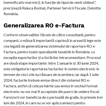
(semnificativ mai mici), în funcție de tipul de venit obținut”,
precizează Raluca Bontaș, Partener Servicii Fiscale, Deloitte
România.
Generalizarea RO e-Factura
Conform observațiilor făcute de către consultanți, pentru
companii, o măsură importantă cuprinsă în această lege este
cea legată de generalizarea sistemului de raportare RO e-
Factura, pentru toate operațiunile taxabile în România, cu
excepția exporturilor și a livrărilor intracomunitare. Procesul
are două etape importante: între 1 ianuarie și 30 iunie 2024,
este obligatorie raportarea facturilor în sistem electronic în
termen de cinci zile lucrătoare de la emitere, iar după 1 iulie
2024, facturile trebuie emise direct din sistemul RO e-
Factura, astfel că cele pe hârtie sau emise în vechiul format
electronic nu vor mai fi acceptate din punct de vedere fiscal.
Furnizorii vor beneficia de o perioadă de grație, în primele trei
luni din 2024, în care nu se vor aplica amenzi pentru