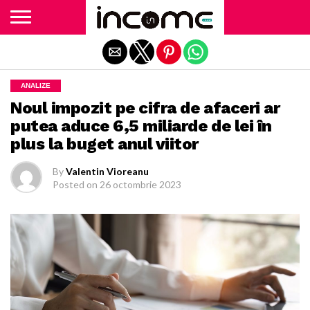
Exit mobile version
ANALIZE
Noul impozit pe cifra de afaceri ar
putea aduce 6,5 miliarde de lei în
plus la buget anul viitor
By
Valentin Vioreanu
Posted on
26 octombrie 2023