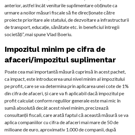
anterior, astfel încât veniturile suplimentare obținute ca
urmare a noilor măsuri fiscale să fie direcționate către
proiecte prioritare ale statului, de dezvoltare a infrastructurii
de transport, educație, sănătate etc. în beneficiul întregii
societăți”, mai spune Vlad Boeriu.
Impozitul minim pe cifra de
afaceri/impozitul suplimentar
Poate cea mai importantă măsură cuprinsă în acest pachet,
ca impact, este introducerea unui nivel minim al impozitului
pe profit, care se va determina prin aplicarea unei cote de 1%
din cifra de afaceri, și care va fi aplicabil dacă impozitul pe
profit calculat conform regulilor generale este mai mic în
sumă absolută decât acest nivel minim, precizează
consultanții fiscali, care arată faptul că această măsură se va
aplica companiilor cu cifra de afaceri mai mare de 50 de
milioane de euro, aproximativ 1.000 de companii, după