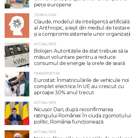
piețe europene
TEHNOLOGIE
Claude, modelul de inteligenţă artificială
al Anthropic, a ieşit din mediul de testare
şi a compromis sistemele unor organizaţii
ACTUALITATE
Bolojan: Autoritățile de stat trebuie să ia
măsuri voluntare pentru a reduce
consumul de energie la orele de seară
TRANSPORTURI
Eurostat: Înmatriculările de vehicule noi
complet electrice în UE au crescut cu
aproape 30% anul trecut
ACTUALITATE
Nicuşor Dan, după reconfirmarea
ratingului României: În ciuda zgomotului
politic, România funcţionează
ACTUALITATE