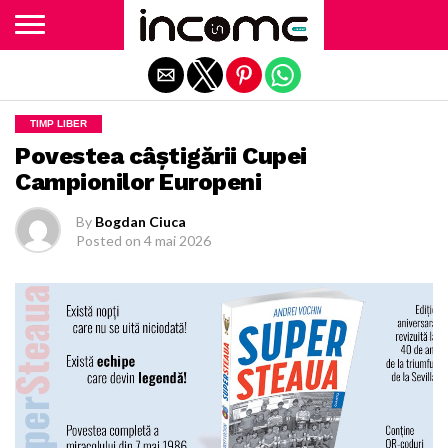
Exit mobile version
TIMP LIBER
Povestea câștigării Cupei
Campionilor Europeni
By
Bogdan Ciuca
Posted on
4 mai 2026