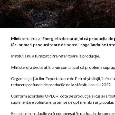
Ministerul rus al Energiei a declarat joi că producţia de
ţărilor mari producătoare de petrol, angajându-se totod
Instituţia nu a furnizat cifre referitoare la producţie.
Ministerul a declarat într-un comunicat că problema supraprodu
Organizaţia Ţărilor Exportatoare de Petrol şi aliaţii, în fr
reduceri profunde de producţie de la sfârşitul anului 2022.
Conform acordului OPEC+, cota de producţie a Rusiei a fost d
suplimentare voluntare, promise de opt membri ai grupului.
Excesul de producţie va fi compensat în perioada de compens