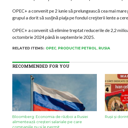
OPEC+ a convenit pe 2 iunie să prelungească cea mai mare p
grupul a dorit să susţină piaţa pe fondul creşterii lente a cere
OPEC+ a convenit să elimine treptat reducerile de 2,2 milioa
octombrie 2024 până în septembrie 2025.
RELATED ITEMS:
OPEC
,
PRODUCTIE PETROL
,
RUSIA
RECOMMENDED FOR YOU
Bloomberg: Economia de război a Rusiei
Rușii și dor
alimentează creșteri salariale pe care
companiile nu și le permit