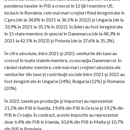
ponderea taxelor în PIB a crescut în 12 ţări membre UE,
inclusiv în România, cele mai mari creşteri fiind înregistrate în
Cipru (de la 34,8% în 2021 la 36,5% în 2022) şi Ungaria (de la
33,9% în 2021 la 35,1% în 2022). Scăderi au fost înregistrate
în 15 state membre, în special în Danemarca (de la 48,3% în
2021 la 42,5% în 2022) şi Polonia (de la 37,6% la 35,3%).
În cifre absolute, între 2021 şi 2022, veniturile din taxe au
crescut în toate statele membre, cu excepţia Danemarcei. În
rândul statelor membre, cele mai mari creşteri absolute ale
veniturilor din taxe şi contribuţii sociale între 2021 şi 2022 au
fost înregistrate în Ungaria (24%), Bulgaria (22%) şi Romania
(20%).
În 2022, taxele pe producţie şi importuri au reprezentat
21,5% din PIB în Suedia, 19,4% din PIB în Grecia şi 19,2% din
PIB în Croaţia. În contrast, aceste impozite au reprezentat
doar 6,4% din PIB în Irlanda, 10,6% din PIB în Malta şi 10,7%
din PIB în România.