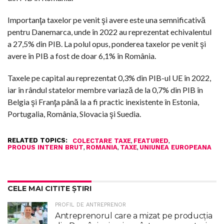
Importanţa taxelor pe venit şi avere este una semnificativă
pentru Danemarca, unde în 2022 au reprezentat echivalentul
a 27,5% din PIB. La polul opus, ponderea taxelor pe venit şi
avere în PIB a fost de doar 6,1% în România.
Taxele pe capital au reprezentat 0,3% din PIB-ul UE în 2022,
iar în rândul statelor membre variază de la 0,7% din PIB în
Belgia şi Franţa până la a fi practic inexistente în Estonia,
Portugalia, România, Slovacia şi Suedia.
RELATED TOPICS:
,
,
COLECTARE TAXE
FEATURED
,
,
,
PRODUS INTERN BRUT
ROMANIA
TAXE
UNIUNEA EUROPEANA
CELE MAI CITITE ȘTIRI
PROFIL DE ANTREPRENOR
Antreprenorul care a mizat pe producția