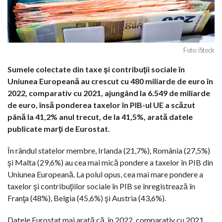
Foto: iStock
Sumele colectate din taxe şi contribuţii sociale în
Uniunea Europeană au crescut cu 480 miliarde de euro în
2022, comparativ cu 2021, ajungând la 6.549 de miliarde
de euro, însă ponderea taxelor în PIB-ul UE a scăzut
până la 41,2% anul trecut, de la 41,5%, arată datele
publicate marţi de Eurostat.
În rândul statelor membre, Irlanda (21,7%), România (27,5%)
şi Malta (29,6%) au cea mai mică pondere a taxelor în PIB din
Uniunea Europeană. La polul opus, cea mai mare pondere a
taxelor şi contribuţiilor sociale în PIB se înregistrează în
Franţa (48%), Belgia (45,6%) şi Austria (43,6%).
Datele Eurostat mai arată că, în 2022, comparativ cu 2021,