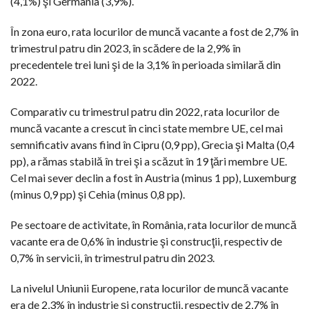
(4,1%) şi Germania (3,9%).
În zona euro, rata locurilor de muncă vacante a fost de 2,7% în
trimestrul patru din 2023, în scădere de la 2,9% în
precedentele trei luni şi de la 3,1% în perioada similară din
2022.
Comparativ cu trimestrul patru din 2022, rata locurilor de
muncă vacante a crescut în cinci state membre UE, cel mai
semnificativ avans fiind în Cipru (0,9 pp), Grecia şi Malta (0,4
pp), a rămas stabilă în trei şi a scăzut în 19 ţări membre UE.
Cel mai sever declin a fost în Austria (minus 1 pp), Luxemburg
(minus 0,9 pp) şi Cehia (minus 0,8 pp).
Pe sectoare de activitate, în România, rata locurilor de muncă
vacante era de 0,6% în industrie şi construcţii, respectiv de
0,7% în servicii, în trimestrul patru din 2023.
La nivelul Uniunii Europene, rata locurilor de muncă vacante
era de 2,3% în industrie şi construcţii, respectiv de 2,7% în