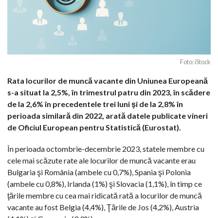
Foto: iStock
Rata locurilor de muncă vacante din Uniunea Europeană
s-a situat la 2,5%, în trimestrul patru din 2023, în scădere
de la 2,6% în precedentele trei luni şi de la 2,8% în
perioada similară din 2022, arată datele publicate vineri
de Oficiul European pentru Statistică (Eurostat).
În perioada octombrie-decembrie 2023, statele membre cu
cele mai scăzute rate ale locurilor de muncă vacante erau
Bulgaria şi România (ambele cu 0,7%), Spania şi Polonia
(ambele cu 0,8%), Irlanda (1%) şi Slovacia (1,1%), în timp ce
ţările membre cu cea mai ridicată rată a locurilor de muncă
vacante au fost Belgia (4,4%), Ţările de Jos (4,2%), Austria