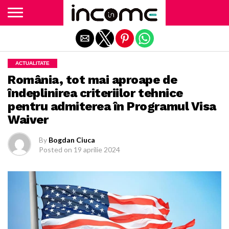
Exit mobile version
ACTUALITATE
România, tot mai aproape de
îndeplinirea criteriilor tehnice
pentru admiterea în Programul Visa
Waiver
By
Bogdan Ciuca
Posted on
19 aprilie 2024