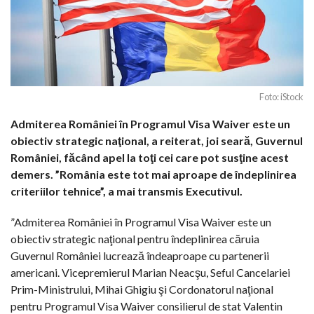
Foto: iStock
Admiterea României în Programul Visa Waiver este un
obiectiv strategic naţional, a reiterat, joi seară, Guvernul
României, făcând apel la toţi cei care pot susţine acest
demers. ”România este tot mai aproape de îndeplinirea
criteriilor tehnice”, a mai transmis Executivul.
”Admiterea României în Programul Visa Waiver este un
obiectiv strategic naţional pentru îndeplinirea căruia
Guvernul României lucrează îndeaproape cu partenerii
americani. Vicepremierul Marian Neacşu, Seful Cancelariei
Prim-Ministrului, Mihai Ghigiu şi Cordonatorul naţional
pentru Programul Visa Waiver consilierul de stat Valentin