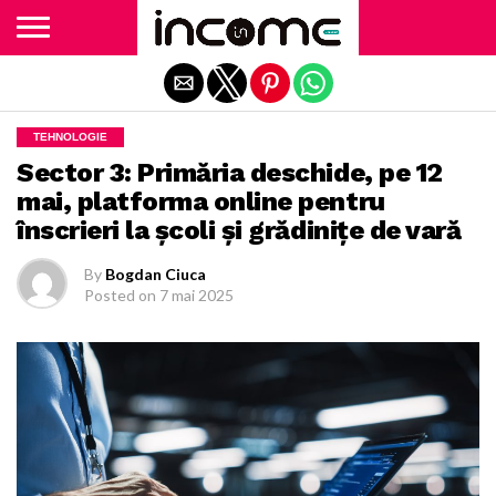
Exit mobile version
TEHNOLOGIE
Sector 3: Primăria deschide, pe 12
mai, platforma online pentru
înscrieri la școli și grădinițe de vară
By
Bogdan Ciuca
Posted on
7 mai 2025