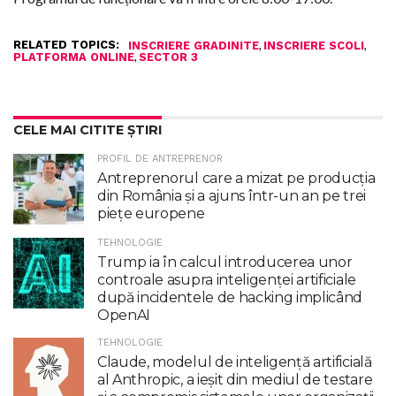
RELATED TOPICS:
,
,
INSCRIERE GRADINITE
INSCRIERE SCOLI
,
PLATFORMA ONLINE
SECTOR 3
CELE MAI CITITE ȘTIRI
PROFIL DE ANTREPRENOR
Antreprenorul care a mizat pe producția
din România și a ajuns într-un an pe trei
piețe europene
TEHNOLOGIE
Trump ia în calcul introducerea unor
controale asupra inteligenţei artificiale
după incidentele de hacking implicând
OpenAI
TEHNOLOGIE
Claude, modelul de inteligenţă artificială
al Anthropic, a ieşit din mediul de testare