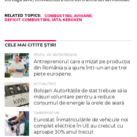
RELATED TOPICS:
,
COMBUSTIBIL AVIOANE
,
,
DEFICIT COMBUSTIBIL
IATA
KEROSEN
CELE MAI CITITE ȘTIRI
PROFIL DE ANTREPRENOR
Antreprenorul care a mizat pe producția
din România și a ajuns într-un an pe trei
piețe europene
ACTUALITATE
Bolojan: Autoritățile de stat trebuie să ia
măsuri voluntare pentru a reduce
consumul de energie la orele de seară
TRANSPORTURI
Eurostat: Înmatriculările de vehicule noi
complet electrice în UE au crescut cu
aproape 30% anul trecut