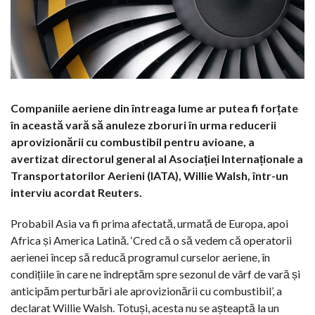
Companiile aeriene din întreaga lume ar putea fi forțate
în această vară să anuleze zboruri în urma reducerii
aprovizionării cu combustibil pentru avioane, a
avertizat directorul general al Asociației Internaționale a
Transportatorilor Aerieni (IATA), Willie Walsh, într-un
interviu acordat Reuters.
Probabil Asia va fi prima afectată, urmată de Europa, apoi
Africa și America Latină. ‘Cred că o să vedem că operatorii
aerienei încep să reducă programul curselor aeriene, în
condițiile în care ne îndreptăm spre sezonul de vârf de vară și
anticipăm perturbări ale aprovizionării cu combustibil’, a
declarat Willie Walsh. Totuși, acesta nu se așteaptă la un