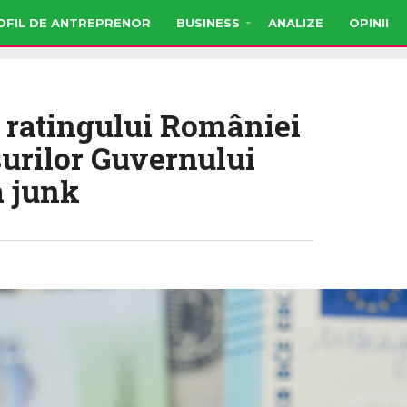
OFIL DE ANTREPRENOR
BUSINESS
ANALIZE
OPINII
 ratingului României
surilor Guvernului
a junk