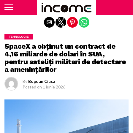
Exit mobile version
TEHNOLOGIE
SpaceX a obţinut un contract de
4,16 miliarde de dolari în SUA,
pentru sateliţi militari de detectare
a ameninţărilor
By
Bogdan Ciuca
Posted on
1 iunie 2026