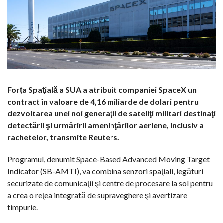
Forţa Spaţială a SUA a atribuit companiei SpaceX un
contract în valoare de 4,16 miliarde de dolari pentru
dezvoltarea unei noi generaţii de sateliţi militari destinaţi
detectării şi urmăririi ameninţărilor aeriene, inclusiv a
rachetelor, transmite Reuters.
Programul, denumit Space-Based Advanced Moving Target
Indicator (SB-AMTI), va combina senzori spaţiali, legături
securizate de comunicaţii şi centre de procesare la sol pentru
a crea o reţea integrată de supraveghere şi avertizare
timpurie.