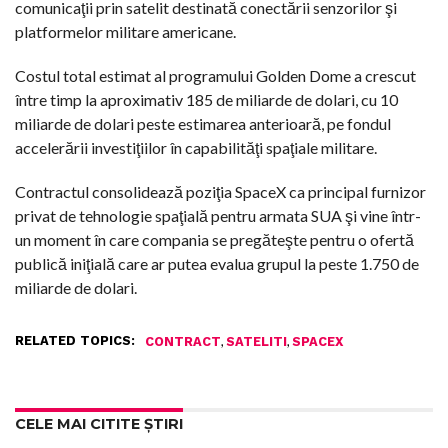
comunicaţii prin satelit destinată conectării senzorilor şi
platformelor militare americane.
Costul total estimat al programului Golden Dome a crescut
între timp la aproximativ 185 de miliarde de dolari, cu 10
miliarde de dolari peste estimarea anterioară, pe fondul
accelerării investiţiilor în capabilităţi spaţiale militare.
Contractul consolidează poziţia SpaceX ca principal furnizor
privat de tehnologie spaţială pentru armata SUA şi vine într-
un moment în care compania se pregăteşte pentru o ofertă
publică iniţială care ar putea evalua grupul la peste 1.750 de
miliarde de dolari.
RELATED TOPICS:
,
,
CONTRACT
SATELITI
SPACEX
CELE MAI CITITE ȘTIRI