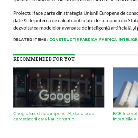
Proiectul face parte din strategia Uniunii Europene de conso
date şi de puterea de calcul controlate de companii din State
dezvoltarea modelelor avansate de inteligenţă artificială ş
RELATED ITEMS:
CONSTRUCTIE FABRICA
,
FABRICĂ
,
INTELIGE
RECOMMENDED FOR YOU
Google îşi extinde imperiul AI, dar pierde
BCE: Incerti
cercetătorii care l-au construit
investițiile 