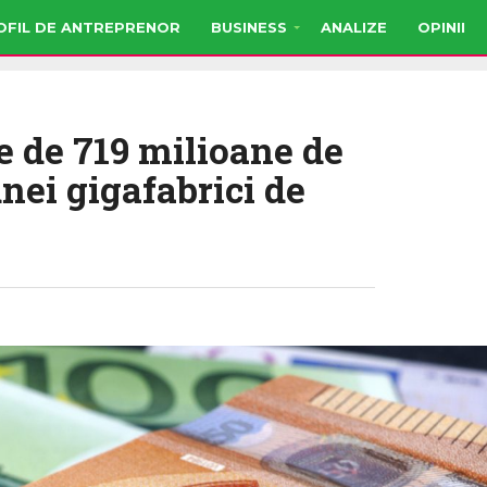
OFIL DE ANTREPRENOR
BUSINESS
ANALIZE
OPINII
e de 719 milioane de
nei gigafabrici de