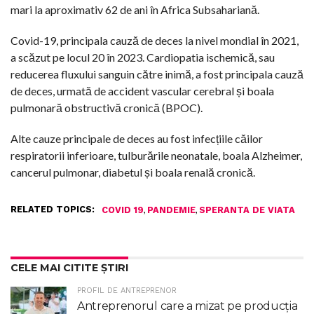
mari la aproximativ 62 de ani în Africa Subsahariană.
Covid-19, principala cauză de deces la nivel mondial în 2021,
a scăzut pe locul 20 în 2023. Cardiopatia ischemică, sau
reducerea fluxului sanguin către inimă, a fost principala cauză
de deces, urmată de accident vascular cerebral și boala
pulmonară obstructivă cronică (BPOC).
Alte cauze principale de deces au fost infecțiile căilor
respiratorii inferioare, tulburările neonatale, boala Alzheimer,
cancerul pulmonar, diabetul și boala renală cronică.
RELATED TOPICS:
,
,
COVID 19
PANDEMIE
SPERANTA DE VIATA
CELE MAI CITITE ȘTIRI
PROFIL DE ANTREPRENOR
Antreprenorul care a mizat pe producția