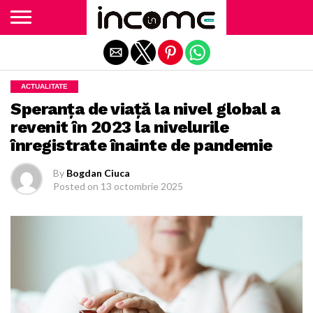
Exit mobile version
ACTUALITATE
Speranța de viață la nivel global a
revenit în 2023 la nivelurile
înregistrate înainte de pandemie
By
Bogdan Ciuca
Posted on
13 octombrie 2025