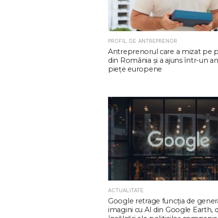
PROFIL DE ANTREPRENOR
Antreprenorul care a mizat pe 
din România și a ajuns într-un an
piețe europene
ACTUALITATE
Google retrage funcţia de gener
imagini cu AI din Google Earth,