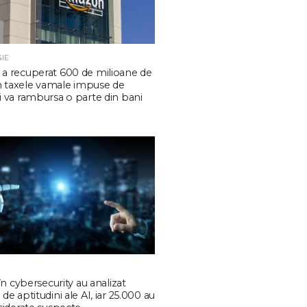
IE
a recuperat 600 de milioane de
in taxele vamale impuse de
 va rambursa o parte din bani
în cybersecurity au analizat
e aptitudini ale AI, iar 25.000 au