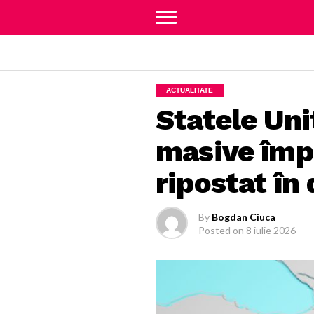
ACTUALITATE
Statele Uni
masive împo
ripostat în 
By
Bogdan Ciuca
Posted on
8 iulie 2026