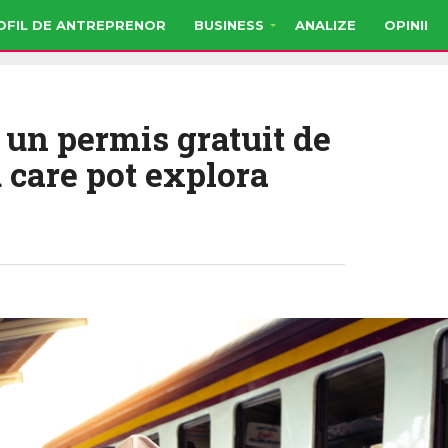
OFIL DE ANTREPRENOR
BUSINESS
ANALIZE
OPINII
i un permis gratuit de
u care pot explora