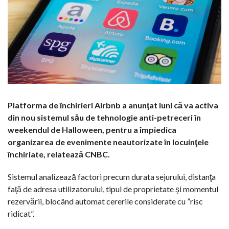
Platforma de închirieri Airbnb a anunţat luni că va activa
din nou sistemul său de tehnologie anti-petreceri în
weekendul de Halloween, pentru a împiedica
organizarea de evenimente neautorizate în locuinţele
închiriate, relatează CNBC.
Sistemul analizează factori precum durata sejurului, distanţa
faţă de adresa utilizatorului, tipul de proprietate şi momentul
rezervării, blocând automat cererile considerate cu ”risc
ridicat”.