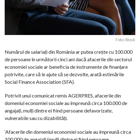
Foto: iStock
Numărul de salariați din România ar putea crește cu 100.000
de persoane în următorii cinci ani dacă afacerile din sectorul
economiei sociale ar beneficia de instrumente de finanțare
potrivite, care să le ajute să se dezvolte, arată estimările
Social Finance Association (SFA).
Potrivit unui comunicat remis AGERPRES, afacerile din
domeniul economiei sociale au împreună circa 100.000 de
angajați, mulți dintre ei fiind persoane defavorizate,
vulnerabile sau cu dizabilități.
‘Afacerile din domeniul economiei sociale au împreună circa
100.000 de angajați (mulți dintre ei fiind persoane