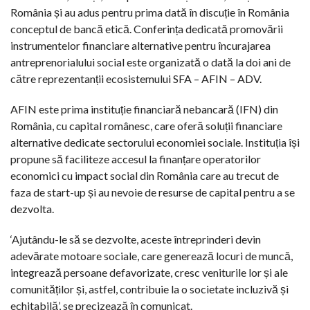
România și au adus pentru prima dată în discuție în România
conceptul de bancă etică. Conferința dedicată promovării
instrumentelor financiare alternative pentru încurajarea
antreprenorialului social este organizată o dată la doi ani de
către reprezentanții ecosistemului SFA – AFIN – ADV.
AFIN este prima instituție financiară nebancară (IFN) din
România, cu capital românesc, care oferă soluții financiare
alternative dedicate sectorului economiei sociale. Instituția își
propune să faciliteze accesul la finanțare operatorilor
economici cu impact social din România care au trecut de
faza de start-up și au nevoie de resurse de capital pentru a se
dezvolta.
‘Ajutându-le să se dezvolte, aceste întreprinderi devin
adevărate motoare sociale, care generează locuri de muncă,
integrează persoane defavorizate, cresc veniturile lor și ale
comunităților și, astfel, contribuie la o societate incluzivă și
echitabilă’, se precizează în comunicat.