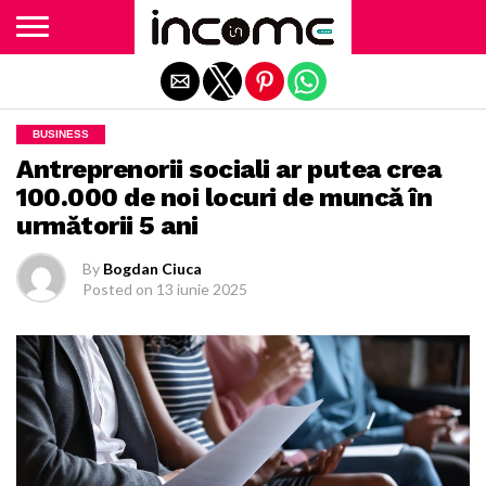
Exit mobile version
BUSINESS
Antreprenorii sociali ar putea crea
100.000 de noi locuri de muncă în
următorii 5 ani
By
Bogdan Ciuca
Posted on
13 iunie 2025