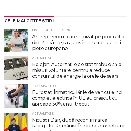
CELE MAI CITITE ȘTIRI
PROFIL DE ANTREPRENOR
Antreprenorul care a mizat pe producția
din România și a ajuns într-un an pe trei
piețe europene
ACTUALITATE
Bolojan: Autoritățile de stat trebuie să ia
măsuri voluntare pentru a reduce
consumul de energie la orele de seară
TRANSPORTURI
Eurostat: Înmatriculările de vehicule noi
complet electrice în UE au crescut cu
aproape 30% anul trecut
ACTUALITATE
Nicuşor Dan, după reconfirmarea
ratingului României: În ciuda zgomotului