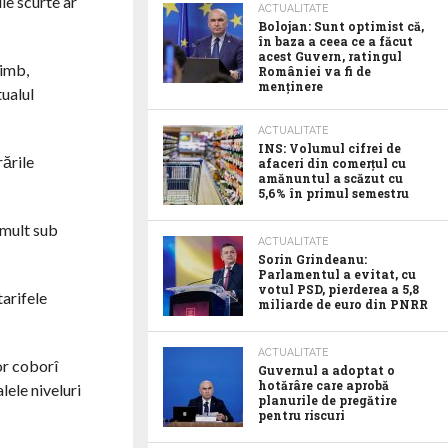
le scurte ar
ACTUALITATE
Bolojan: Sunt optimist că,
în baza a ceea ce a făcut
acest Guvern, ratingul
himb,
României va fi de
menținere
tualul
ACTUALITATE
INS: Volumul cifrei de
rările
afaceri din comerțul cu
amănuntul a scăzut cu
5,6% în primul semestru
 mult sub
ACTUALITATE
Sorin Grindeanu:
Parlamentul a evitat, cu
votul PSD, pierderea a 5,8
tarifele
miliarde de euro din PNRR
ACTUALITATE
or coborî
Guvernul a adoptat o
hotărâre care aprobă
lele niveluri
planurile de pregătire
pentru riscuri