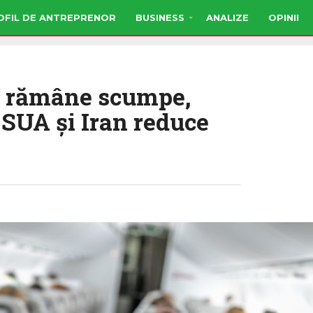
OFIL DE ANTREPRENOR
BUSINESS
ANALIZE
OPINII
ea rămâne scumpe,
 SUA şi Iran reduce