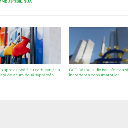
OMBUSTIBIL
,
SUA
ia aprovizionării cu carburanți s-a
BCE: Războiul din Iran afectează
 față de acum două săptămâni
încrederea consumatorilor