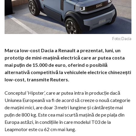
Foto: Dacia
Marca low-cost Dacia a Renault a prezentat, luni, un
prototip de mini-mașină electrică care ar putea costa
mai puțin de 15.000 de euro, oferind o posibilă
alternativă competitivă la vehiculele electrice chinezești
low-cost, transmite Reuters.
Conceptul ‘Hipster’, care ar putea intra în producție dacă
Uniunea Europeană va fi de acord să creeze o nouă categorie
de mașini mici, are doar 3 metri lungime și cântărește mai
puțin de 800 kg. Este cea mai scurtă mașină de pe piața din
Europa astăzi, în condițiile în care modelul T03 de la
Leapmotor este cu 62 cm mai lung.