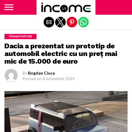
Exit mobile version
TRANSPORTURI
Dacia a prezentat un prototip de
automobil electric cu un preț mai
mic de 15.000 de euro
By
Bogdan Ciuca
Posted on
6 octombrie 2025