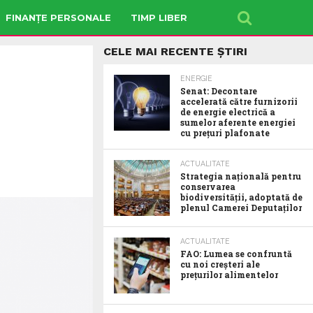
FINANȚE PERSONALE
TIMP LIBER
CELE MAI RECENTE ȘTIRI
ENERGIE
Senat: Decontare
accelerată către furnizorii
de energie electrică a
sumelor aferente energiei
cu prețuri plafonate
ACTUALITATE
Strategia națională pentru
conservarea
biodiversității, adoptată de
plenul Camerei Deputaților
ACTUALITATE
FAO: Lumea se confruntă
cu noi creșteri ale
prețurilor alimentelor