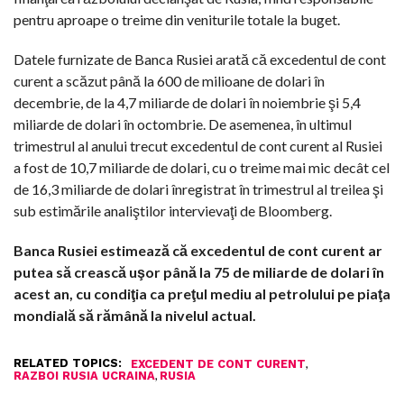
pentru aproape o treime din veniturile totale la buget.
Datele furnizate de Banca Rusiei arată că excedentul de cont
curent a scăzut până la 600 de milioane de dolari în
decembrie, de la 4,7 miliarde de dolari în noiembrie şi 5,4
miliarde de dolari în octombrie. De asemenea, în ultimul
trimestrul al anului trecut excedentul de cont curent al Rusiei
a fost de 10,7 miliarde de dolari, cu o treime mai mic decât cel
de 16,3 miliarde de dolari înregistrat în trimestrul al treilea şi
sub estimările analiştilor intervievaţi de Bloomberg.
Banca Rusiei estimează că excedentul de cont curent ar
putea să crească uşor până la 75 de miliarde de dolari în
acest an, cu condiţia ca preţul mediu al petrolului pe piaţa
mondială să rămână la nivelul actual.
RELATED TOPICS:
,
EXCEDENT DE CONT CURENT
,
RAZBOI RUSIA UCRAINA
RUSIA