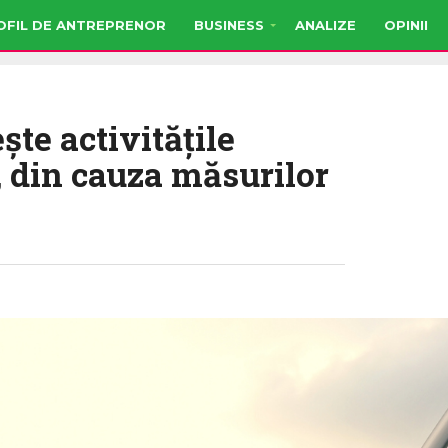
OFIL DE ANTREPRENOR
BUSINESS
ANALIZE
OPINII
e activităţile
, din cauza măsurilor