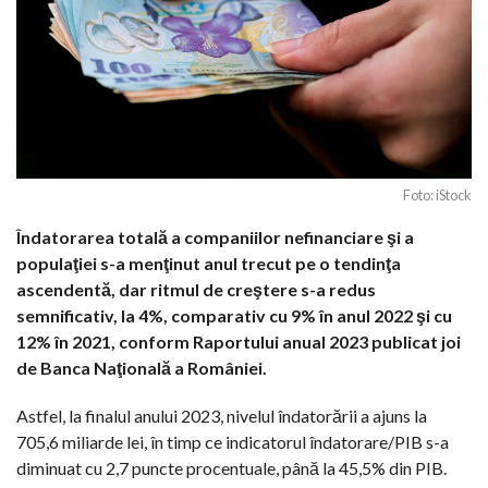
Foto: iStock
Îndatorarea totală a companiilor nefinanciare şi a
populaţiei s-a menţinut anul trecut pe o tendinţa
ascendentă, dar ritmul de creştere s-a redus
semnificativ, la 4%, comparativ cu 9% în anul 2022 şi cu
12% în 2021, conform Raportului anual 2023 publicat joi
de Banca Naţională a României.
Astfel, la finalul anului 2023, nivelul îndatorării a ajuns la
705,6 miliarde lei, în timp ce indicatorul îndatorare/PIB s-a
diminuat cu 2,7 puncte procentuale, până la 45,5% din PIB.