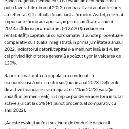
Banca Naţională semnalează că evoluţiile economice mai
puţin favorabile din anul 2023, comparativ cu anul anterior, s-
au reflectat şi în situaţia financiară a firmelor. Astfel, cele mai
importante firme au raportat, în prima jumătate a anului
2023, scăderea profitului net (-12,6%) şi reducerea
rentabilităţii capitalului cu aproximativ 3 puncte procentuale
comparativ cu situaţia înregistrată în prima jumătate a anului
2022. Indicatorul datorii/capital s-a menţinut însă la 1,4, iar
cel privind lichiditatea generală a scăzut uşor la valoarea de
120%.
Raportul mai arată că populaţia a continuat să
economisească într-un ritm susţinut în anul 2023. Deţinerile
de active financiare s-au majorat cu 1% în 2023 (variaţie
anuală, în termeni reali), în timp ce ponderea acestora în total
active a urcat la 63% (+1 punct procentual comparativ cu
anul 2022).
„Aceste evoluţii au fost susţinute de fondurile de pensii