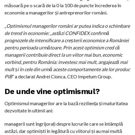
măsoară pe o scară de la 0 la 100 de puncte încrederea în
economie a managerilor și antreprenorilor români
.
„Optimismul managerilor români ar putea indica o schimbare
de trend în economie: „astăzi CONFIDEX confirmă
prognozele de intensificare a creșterii economice a României
pentru perioada următoare. Prin acest optimism cred că
managerii contribuie direct la un viitor mai bun, economic
vorbind, pentru România: investesc mai mult, angajează mai
mult și în cele din urmă aceste comportamente ale lor produc
PIB
” a declarat Andrei Cionca, CEO Impetum Group.
De unde vine optimismul?
Optimismul managerilor are la bază reziliența și maturitatea
dezvoltate în ultimii ani:
managerii sunt îngrijorați despre lucrurile care se întâmplă
astăzi, dar optimiști în legătură cu viitorul și au mai multă