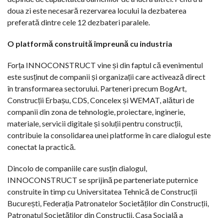
doua zi este necesară rezervarea locului la dezbaterea
preferată dintre cele 12 dezbateri paralele.
O platformă construită împreună cu industria
Forța INNOCONSTRUCT vine și din faptul că evenimentul
este susținut de companii și organizații care activează direct
în transformarea sectorului. Parteneri precum BogArt,
Construcții Erbașu, CDS, Concelex și WEMAT, alături de
companii din zona de tehnologie, proiectare, inginerie,
materiale, servicii digitale și soluții pentru construcții,
contribuie la consolidarea unei platforme în care dialogul este
conectat la practică.
Dincolo de companiile care susțin dialogul,
INNOCONSTRUCT se sprijină pe parteneriate puternice
construite în timp cu Universitatea Tehnică de Construcții
București, Federația Patronatelor Societăților din Construcții,
Patronatul Societăților din Construcții, Casa Socială a