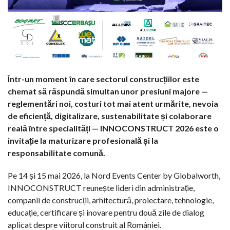
Într-un moment în care sectorul construcțiilor este
chemat să răspundă simultan unor presiuni majore —
reglementări noi, costuri tot mai atent urmărite, nevoia
de eficiență, digitalizare, sustenabilitate și colaborare
reală între specialități — INNOCONSTRUCT 2026 este o
invitație la maturizare profesională și la
responsabilitate comună.
Pe 14 și 15 mai 2026, la Nord Events Center by Globalworth,
INNOCONSTRUCT reunește lideri din administrație,
companii de construcții, arhitectură, proiectare, tehnologie,
educație, certificare și inovare pentru două zile de dialog
aplicat despre viitorul construit al României.