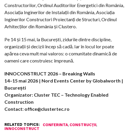
Constructorilor, Ordinul Auditorilor Energetici din România,
Asociația Inginerilor de Instalații din România, Asociația
Inginerilor Constructori Proiectanți de Structuri, Ordinul
Arhitecților din România și Clustero.
Pe 14 și 15 mai, la București, zidurile dintre discipline,
organizații și decizii încep să cadă. Iar în locul lor poate
apărea ceva mult mai valoros: o comunitate dinamică de
oameni care construiesc împreună.
INNOCONSTRUCT 2026 – Breaking Walls
14–15 mai 2026 | Nord Events Center by Globalworth |
București
Organizator: Cluster TEC – Technology Enabled
Construction
Contact: office@clustertec.ro
RELATED TOPICS:
,
,
CONFERINTA
CONSTRUCȚII
INNOCONSTRUCT