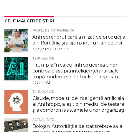
CELE MAI CITITE ȘTIRI
PROFIL DE ANTREPRENOR
Antreprenorul care a mizat pe producția
din România și a ajuns într-un an pe trei
piețe europene
TEHNOLOGIE
Trump ia în calcul introducerea unor
controale asupra inteligenţei artificiale
după incidentele de hacking implicând
OpenAI
TEHNOLOGIE
Claude, modelul de inteligenţă artificială
al Anthropic, a ieşit din mediul de testare
şi a compromis sistemele unor organizaţii
ACTUALITATE
Bolojan: Autoritățile de stat trebuie să ia