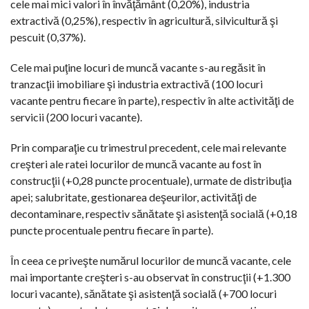
cele mai mici valori în învăţământ (0,20%), industria
extractivă (0,25%), respectiv în agricultură, silvicultură şi
pescuit (0,37%).
Cele mai puţine locuri de muncă vacante s-au regăsit în
tranzacţii imobiliare şi industria extractivă (100 locuri
vacante pentru fiecare în parte), respectiv în alte activităţi de
servicii (200 locuri vacante).
Prin comparaţie cu trimestrul precedent, cele mai relevante
creşteri ale ratei locurilor de muncă vacante au fost în
construcţii (+0,28 puncte procentuale), urmate de distribuţia
apei; salubritate, gestionarea deşeurilor, activităţi de
decontaminare, respectiv sănătate şi asistenţă socială (+0,18
puncte procentuale pentru fiecare în parte).
În ceea ce priveşte numărul locurilor de muncă vacante, cele
mai importante creşteri s-au observat în construcţii (+1.300
locuri vacante), sănătate şi asistenţă socială (+700 locuri