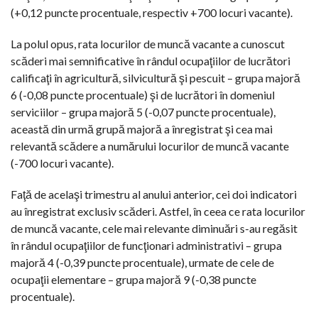
(+0,12 puncte procentuale, respectiv +700 locuri vacante).
La polul opus, rata locurilor de muncă vacante a cunoscut
scăderi mai semnificative în rândul ocupaţiilor de lucrători
calificaţi în agricultură, silvicultură şi pescuit – grupa majoră
6 (-0,08 puncte procentuale) şi de lucrători în domeniul
serviciilor – grupa majoră 5 (-0,07 puncte procentuale),
această din urmă grupă majoră a înregistrat şi cea mai
relevantă scădere a numărului locurilor de muncă vacante
(-700 locuri vacante).
Faţă de acelaşi trimestru al anului anterior, cei doi indicatori
au înregistrat exclusiv scăderi. Astfel, în ceea ce rata locurilor
de muncă vacante, cele mai relevante diminuări s-au regăsit
în rândul ocupaţiilor de funcţionari administrativi – grupa
majoră 4 (-0,39 puncte procentuale), urmate de cele de
ocupaţii elementare – grupa majoră 9 (-0,38 puncte
procentuale).