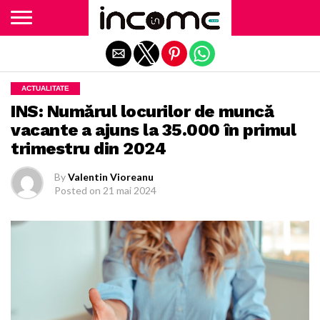
Exit mobile version
ACTUALITATE
INS: Numărul locurilor de muncă
vacante a ajuns la 35.000 în primul
trimestru din 2024
By
Valentin Vioreanu
Posted on
21 mai 2024