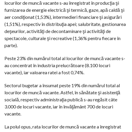
locurilor de muncă vacante s-au înregistrat în producţia şi
furnizarea de energie electrică şi termică, gaze, apă caldă şi
aer condiţionat (1,53%), intermedieri financiare şi asigurări
(1,51%), respectiv în distribuţia apei; salubritate, gestionarea
deşeurilor, activităţi de decontaminare şi activităţi de
spectacole, culturale şi recreative (1,36% pentru fiecare în
parte).
Peste 23% din numărul total al locurilor de muncă vacante s-
au concentrat în industria prelucrătoare (8.100 locuri
vacante), iar valoarea ratei a fost 0,74%.
Sectorul bugetar a însumat peste 19% din numărul total al
locurilor de muncă vacante. Astfel, în sănătate şi asistenţă
socială, respectiv administraţia publică s-au regăsit câte
3.000 de locuri vacante, iar în învăţământ 700 de locuri
vacante.
La polul opus, rata locurilor de muncă vacante a înregistrat