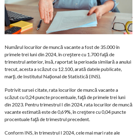
Numărul locurilor de muncă vacante a fost de 35.000 în
primele trei luni din 2024, în creştere cu 1.700 faţă de
trimestrul anterior, însă, raportat la perioada similară a anului
trecut, acesta a scăzut cu 12.100, arată datele publicate,
marţi, de Institutul Naţional de Statistică (INS).
Potrivit sursei citate, rata locurilor de muncă vacante a
scăzut cu 0,24 puncte procentuale, faţă de primele trei luni
din 2023. Pentru trimestrul I din 2024, rata locurilor de muncă
vacante estimată este de 0,69%, în creştere cu 0,04 puncte
procentuale faţă de trimestrul precedent.
Conform INS, în trimestrul I 2024, cele mai mari rate ale