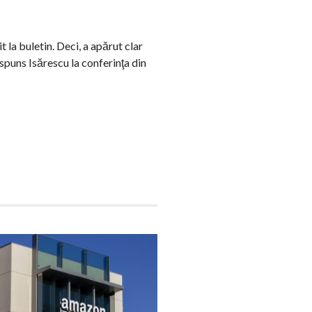
la buletin. Deci, a apărut clar
ăspuns Isărescu la conferinţa din