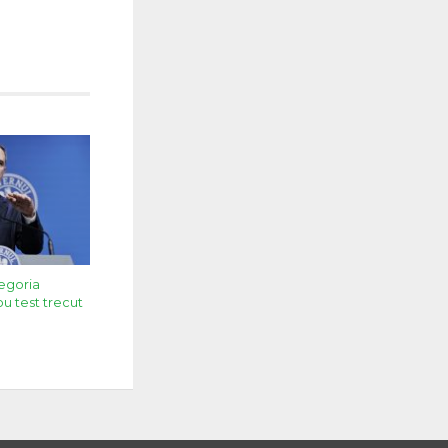
egoria
ou test trecut