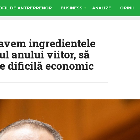
OFIL DE ANTREPRENOR
BUSINESS
ANALIZE
OPINII
 avem ingredientele
ul anului viitor, să
e dificilă economic