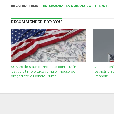
RELATED ITEMS:
FED
,
MAJORAREA DOBANZILOR
,
PIERDERI 
RECOMMENDED FOR YOU
SUA: 25 de state democrate contestă în
China ameni
justiție ultimele taxe vamale impuse de
restricţiile 
președintele Donald Trump
umanoizi