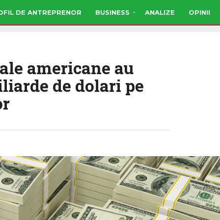
OFIL DE ANTREPRENOR
BUSINESS
ANALIZE
OPINII
rale americane au
liarde de dolari pe
or