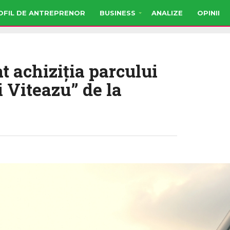
OFIL DE ANTREPRENOR
BUSINESS
ANALIZE
OPINII
t achiziţia parcului
 Viteazu” de la