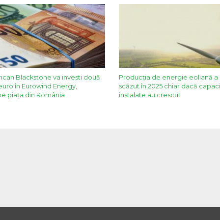
ican Blackstone va investi două
Producția de energie eoliană a
euro în Eurowind Energy,
scăzut în 2025 chiar dacă capaci
pe piața din România
instalate au crescut