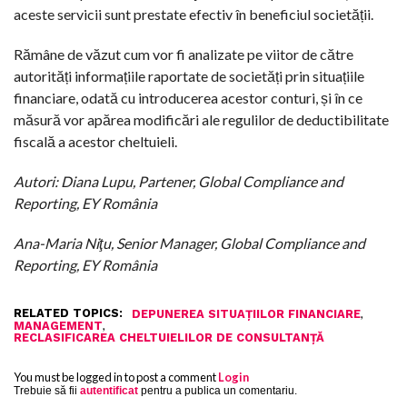
aceste servicii sunt prestate efectiv în beneficiul societății.
Rămâne de văzut cum vor fi analizate pe viitor de către
autorități informațiile raportate de societăți prin situațiile
financiare, odată cu introducerea acestor conturi, și în ce
măsură vor apărea modificări ale regulilor de deductibilitate
fiscală a acestor cheltuieli.
Autori: Diana Lupu, Partener, Global Compliance and
Reporting, EY România
Ana-Maria Niţu, Senior Manager, Global Compliance and
Reporting, EY România
RELATED TOPICS:
,
DEPUNEREA SITUAȚIILOR FINANCIARE
,
MANAGEMENT
RECLASIFICAREA CHELTUIELILOR DE CONSULTANȚĂ
You must be logged in to post a comment
Login
Trebuie să fii
autentificat
pentru a publica un comentariu.