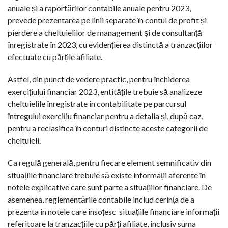
anuale și a raportărilor contabile anuale pentru 2023,
prevede prezentarea pe linii separate în contul de profit și
pierdere a cheltuielilor de management și de consultanță
înregistrate în 2023, cu evidențierea distinctă a tranzacțiilor
efectuate cu părțile afiliate.
Astfel, din punct de vedere practic, pentru închiderea
exercițiului financiar 2023, entitățile trebuie să analizeze
cheltuielile înregistrate în contabilitate pe parcursul
întregului exercițiu financiar pentru a detalia și, după caz,
pentru a reclasifica în conturi distincte aceste categorii de
cheltuieli.
Ca regulă generală, pentru fiecare element semnificativ din
situațiile financiare trebuie să existe informații aferente în
notele explicative care sunt parte a situațiilor financiare. De
asemenea, reglementările contabile includ cerința de a
prezenta în notele care însoțesc situațiile financiare informații
referitoare la tranzacțiile cu părți afiliate, inclusiv suma