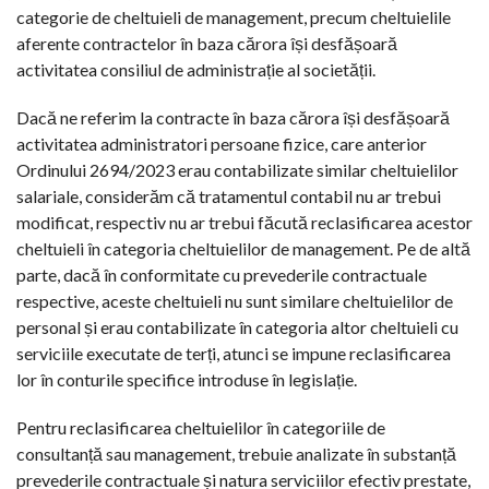
categorie de cheltuieli de management, precum cheltuielile
aferente contractelor în baza cărora își desfășoară
activitatea consiliul de administrație al societății.
Dacă ne referim la contracte în baza cărora își desfășoară
activitatea administratori persoane fizice, care anterior
Ordinului 2694/2023 erau contabilizate similar cheltuielilor
salariale, considerăm că tratamentul contabil nu ar trebui
modificat, respectiv nu ar trebui făcută reclasificarea acestor
cheltuieli în categoria cheltuielilor de management. Pe de altă
parte, dacă în conformitate cu prevederile contractuale
respective, aceste cheltuieli nu sunt similare cheltuielilor de
personal și erau contabilizate în categoria altor cheltuieli cu
serviciile executate de terți, atunci se impune reclasificarea
lor în conturile specifice introduse în legislație.
Pentru reclasificarea cheltuielilor în categoriile de
consultanță sau management, trebuie analizate în substanță
prevederile contractuale și natura serviciilor efectiv prestate,