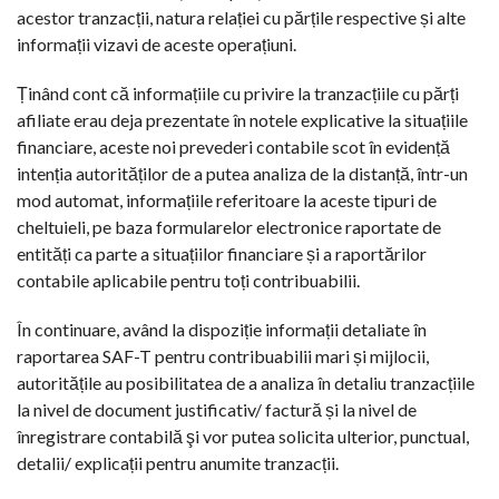
acestor tranzacții, natura relației cu părțile respective și alte
informații vizavi de aceste operațiuni.
Ținând cont că informațiile cu privire la tranzacțiile cu părți
afiliate erau deja prezentate în notele explicative la situațiile
financiare, aceste noi prevederi contabile scot în evidență
intenția autorităților de a putea analiza de la distanță, într-un
mod automat, informațiile referitoare la aceste tipuri de
cheltuieli, pe baza formularelor electronice raportate de
entități ca parte a situațiilor financiare și a raportărilor
contabile aplicabile pentru toți contribuabilii.
În continuare, având la dispoziție informații detaliate în
raportarea SAF-T pentru contribuabilii mari și mijlocii,
autoritățile au posibilitatea de a analiza în detaliu tranzacțiile
la nivel de document justificativ/ factură și la nivel de
înregistrare contabilă şi vor putea solicita ulterior, punctual,
detalii/ explicații pentru anumite tranzacții.