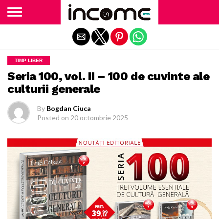
Exit mobile version
TIMP LIBER
Seria 100, vol. II – 100 de cuvinte ale
culturii generale
By
Bogdan Ciuca
Posted on
20 octombrie 2025