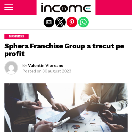
Exit mobile version
BUSINESS
Sphera Franchise Group a trecut pe
profit
By
Valentin Vioreanu
Posted on
30 august 2023