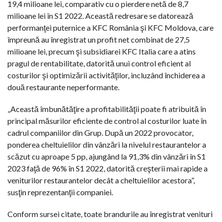
19,4 milioane lei, comparativ cu o pierdere netă de 8,7
milioane lei în S1 2022. Această redresare se datorează
performanţei puternice a KFC România şi KFC Moldova, care
împreună au înregistrat un profit net combinat de 27,5
milioane lei, precum şi subsidiarei KFC Italia care a atins
pragul de rentabilitate, datorită unui control eficient al
costurilor şi optimizării activităţilor, incluzând închiderea a
două restaurante neperformante.
„Această îmbunătăţire a profitabilităţii poate fi atribuită în
principal măsurilor eficiente de control al costurilor luate în
cadrul companiilor din Grup. După un 2022 provocator,
ponderea cheltuielilor din vânzări la nivelul restaurantelor a
scăzut cu aproape 5 pp, ajungând la 91,3% din vânzări în S1
2023 faţă de 96% în S1 2022, datorită creşterii mai rapide a
veniturilor restaurantelor decât a cheltuielilor acestora”,
susţin reprezentanţii companiei.
Conform sursei citate, toate brandurile au înregistrat venituri