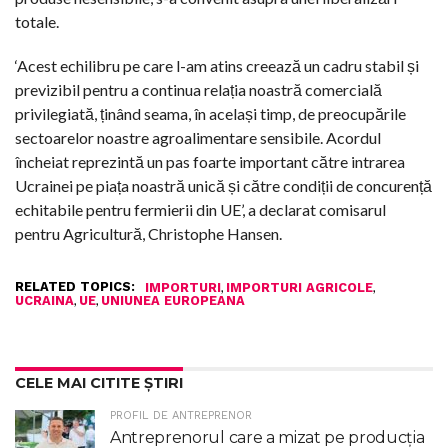
totale.
‘Acest echilibru pe care l-am atins creează un cadru stabil și
previzibil pentru a continua relația noastră comercială
privilegiată, ținând seama, în același timp, de preocupările
sectoarelor noastre agroalimentare sensibile. Acordul
încheiat reprezintă un pas foarte important către intrarea
Ucrainei pe piața noastră unică și către condiții de concurență
echitabile pentru fermierii din UE’, a declarat comisarul
pentru Agricultură, Christophe Hansen.
RELATED TOPICS:
,
,
IMPORTURI
IMPORTURI AGRICOLE
,
,
UCRAINA
UE
UNIUNEA EUROPEANA
CELE MAI CITITE ȘTIRI
PROFIL DE ANTREPRENOR
Antreprenorul care a mizat pe producția