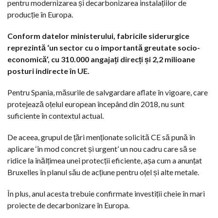
pentru modernizarea și decarbonizarea instalațiilor de
producție în Europa.
Conform datelor ministerului, fabricile siderurgice
reprezintă ‘un sector cu o importantă greutate socio-
economică’, cu 310.000 angajați direcți și 2,2 milioane
posturi indirecte în UE.
Pentru Spania, măsurile de salvgardare aflate în vigoare, care
protejează oțelul european începând din 2018, nu sunt
suficiente în contextul actual.
De aceea, grupul de țări menționate solicită CE să pună în
aplicare ‘în mod concret și urgent’ un nou cadru care să se
ridice la înălțimea unei protecții eficiente, așa cum a anunțat
Bruxelles în planul său de acțiune pentru oțel și alte metale.
În plus, anul acesta trebuie confirmate investiții cheie în mari
proiecte de decarbonizare în Europa.