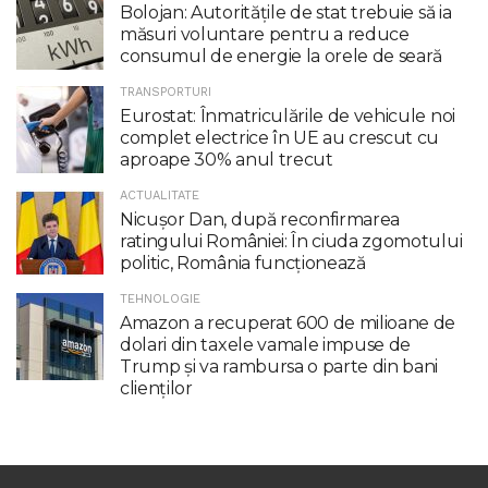
Bolojan: Autoritățile de stat trebuie să ia
măsuri voluntare pentru a reduce
consumul de energie la orele de seară
TRANSPORTURI
Eurostat: Înmatriculările de vehicule noi
complet electrice în UE au crescut cu
aproape 30% anul trecut
ACTUALITATE
Nicuşor Dan, după reconfirmarea
ratingului României: În ciuda zgomotului
politic, România funcţionează
TEHNOLOGIE
Amazon a recuperat 600 de milioane de
dolari din taxele vamale impuse de
Trump şi va rambursa o parte din bani
clienţilor