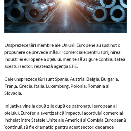
Unsprezece țări membre ale Uniunii Europene au susținut o
propunere ce prevede măsuri comerciale pentru sprijinirea
industriei europene a oțelului, menite să asigure continuitatea
acestui sector, relatează agenția EFE.
Cele unsprezece țări sunt Spania, Austria, Belgia, Bulgaria,
Franța, Grecia, Italia, Luxemburg, Polonia, România și
Slovacia.
Inițiativa vine la două zile după ce patronatul european al
oțelului, Eurofer, a avertizat că impactul acordului comercial
încheiat între Statele Unite ale Americii și Comisia Europeană
‘continuă să fie dramatic’ pentru acest sector, deoarece