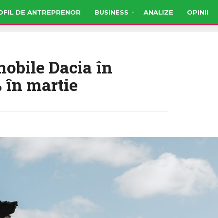
OFIL DE ANTREPRENOR
BUSINESS
ANALIZE
OPINII
obile Dacia în
 în martie