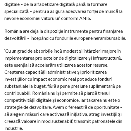
digitale – de la alfabetizare digitală până la formare
specializată – pentru a asigura adecvarea forței de muncă la
nevoile economiei viitorului’, conform ANIS.
România are deja la dispoziție instrumente pentru finanțarea
dezvoltării – începând cu fondurile europene nerambursabile.
‘Cu un grad de absorbție încă modest și întârzieri majore în
implementarea proiectelor de digitalizare și infrastructură,
este esențial să accelerăm utilizarea acestor resurse.
Creșterea capacității administrative și prioritizarea
investițiilor cu impact economic real pot aduce fonduri
substanțiale la buget, fără a pune presiune suplimentară pe
contribuabili. România nu își permite să piardă trenul
competitivității digitale și economice, iar taxarea nu este o
strategie de dezvoltare. Avem o fereastră de oportunitate –
să alegem măsuri care activează inițiativa, atrag investiții și
creează valoare în mod sustenabil’, transmit patronatele din
industrie.