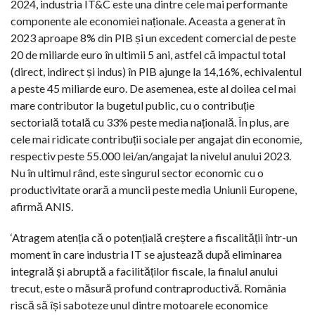
2024, industria IT&C este una dintre cele mai performante
componente ale economiei naționale. Aceasta a generat în
2023 aproape 8% din PIB și un excedent comercial de peste
20 de miliarde euro în ultimii 5 ani, astfel că impactul total
(direct, indirect și indus) în PIB ajunge la 14,16%, echivalentul
a peste 45 miliarde euro. De asemenea, este al doilea cel mai
mare contributor la bugetul public, cu o contribuție
sectorială totală cu 33% peste media națională. În plus, are
cele mai ridicate contribuții sociale per angajat din economie,
respectiv peste 55.000 lei/an/angajat la nivelul anului 2023.
Nu în ultimul rând, este singurul sector economic cu o
productivitate orară a muncii peste media Uniunii Europene,
afirmă ANIS.
‘Atragem atenția că o potențială creștere a fiscalității într-un
moment în care industria IT se ajustează după eliminarea
integrală și abruptă a facilităților fiscale, la finalul anului
trecut, este o măsură profund contraproductivă. România
riscă să își saboteze unul dintre motoarele economice