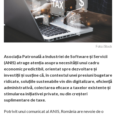
Foto: iStock
Asociația Patronală a Industriei de Software și Servicii
(ANIS) atrage atenția asupra necesității unui cadru
economic predictibil, orientat spre dezvoltare și
investiții și susține că, în contextul unei presiuni bugetare
ridicate, soluțiile sustenabile vin din digitalizare, eficiență
administrativă, colectarea eficace a taxelor existente și
stimularea inițiativei private, nu din creșteri
suplimentare de taxe.
Potrivit unui comunicat al ANIS, România are nevoie de o