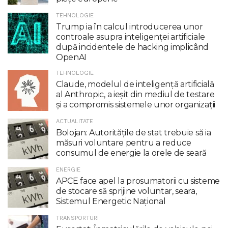
TEHNOLOGIE
Trump ia în calcul introducerea unor
controale asupra inteligenţei artificiale
după incidentele de hacking implicând
OpenAI
TEHNOLOGIE
Claude, modelul de inteligenţă artificială
al Anthropic, a ieşit din mediul de testare
şi a compromis sistemele unor organizaţii
ACTUALITATE
Bolojan: Autoritățile de stat trebuie să ia
măsuri voluntare pentru a reduce
consumul de energie la orele de seară
ENERGIE
APCE face apel la prosumatorii cu sisteme
de stocare să sprijine voluntar, seara,
Sistemul Energetic Național
TRANSPORTURI