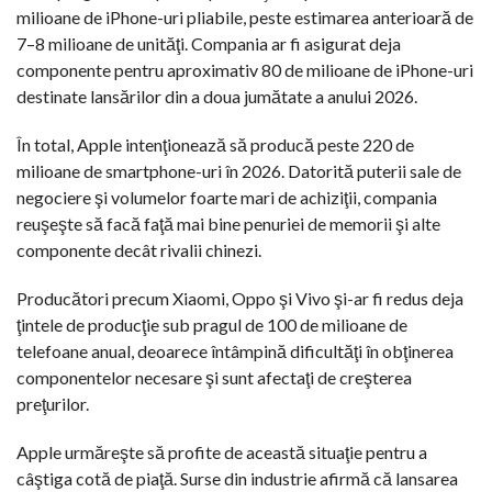
milioane de iPhone-uri pliabile, peste estimarea anterioară de
7–8 milioane de unităţi. Compania ar fi asigurat deja
componente pentru aproximativ 80 de milioane de iPhone-uri
destinate lansărilor din a doua jumătate a anului 2026.
În total, Apple intenţionează să producă peste 220 de
milioane de smartphone-uri în 2026. Datorită puterii sale de
negociere şi volumelor foarte mari de achiziţii, compania
reuşeşte să facă faţă mai bine penuriei de memorii şi alte
componente decât rivalii chinezi.
Producători precum Xiaomi, Oppo şi Vivo şi-ar fi redus deja
ţintele de producţie sub pragul de 100 de milioane de
telefoane anual, deoarece întâmpină dificultăţi în obţinerea
componentelor necesare şi sunt afectaţi de creşterea
preţurilor.
Apple urmăreşte să profite de această situaţie pentru a
câştiga cotă de piaţă. Surse din industrie afirmă că lansarea