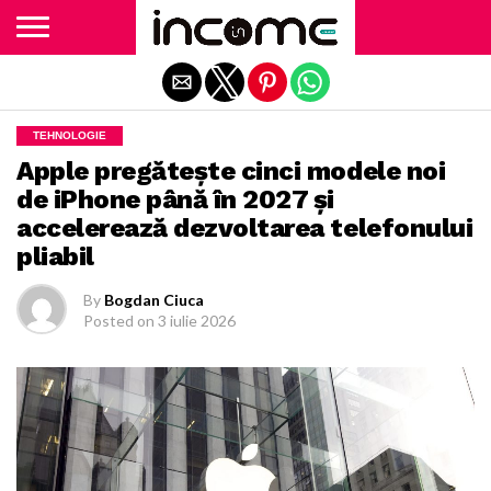
Exit mobile version
TEHNOLOGIE
Apple pregăteşte cinci modele noi
de iPhone până în 2027 şi
accelerează dezvoltarea telefonului
pliabil
By
Bogdan Ciuca
Posted on
3 iulie 2026