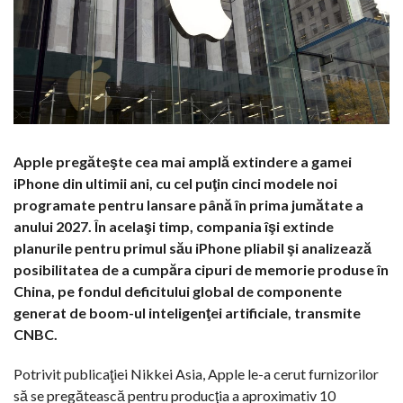
Apple pregăteşte cea mai amplă extindere a gamei
iPhone din ultimii ani, cu cel puţin cinci modele noi
programate pentru lansare până în prima jumătate a
anului 2027. În acelaşi timp, compania îşi extinde
planurile pentru primul său iPhone pliabil şi analizează
posibilitatea de a cumpăra cipuri de memorie produse în
China, pe fondul deficitului global de componente
generat de boom-ul inteligenţei artificiale, transmite
CNBC.
Potrivit publicaţiei Nikkei Asia, Apple le-a cerut furnizorilor
să se pregătească pentru producţia a aproximativ 10