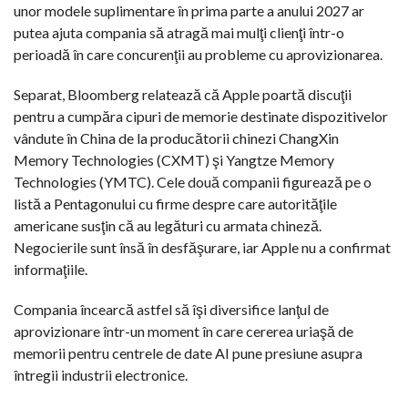
unor modele suplimentare în prima parte a anului 2027 ar
putea ajuta compania să atragă mai mulţi clienţi într-o
perioadă în care concurenţii au probleme cu aprovizionarea.
Separat, Bloomberg relatează că Apple poartă discuţii
pentru a cumpăra cipuri de memorie destinate dispozitivelor
vândute în China de la producătorii chinezi ChangXin
Memory Technologies (CXMT) şi Yangtze Memory
Technologies (YMTC). Cele două companii figurează pe o
listă a Pentagonului cu firme despre care autorităţile
americane susţin că au legături cu armata chineză.
Negocierile sunt însă în desfăşurare, iar Apple nu a confirmat
informaţiile.
Compania încearcă astfel să îşi diversifice lanţul de
aprovizionare într-un moment în care cererea uriaşă de
memorii pentru centrele de date AI pune presiune asupra
întregii industrii electronice.