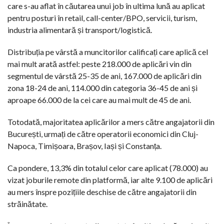
care s-au aflat în căutarea unui job în ultima lună au aplicat
pentru posturi în retail, call-center/BPO, servicii, turism,
industria alimentară și transport/logistică.
Distribuția pe vârstă a muncitorilor calificați care aplică cel
mai mult arată astfel: peste 218.000 de aplicări vin din
segmentul de vârstă 25-35 de ani, 167.000 de aplicări din
zona 18-24 de ani, 114.000 din categoria 36-45 de ani și
aproape 66.000 de la cei care au mai mult de 45 de ani.
Totodată, majoritatea aplicărilor a mers către angajatorii din
București, urmați de către operatorii economici din Cluj-
Napoca, Timișoara, Brașov, Iași și Constanța.
Ca pondere, 13,3% din totalul celor care aplicat (78.000) au
vizat joburile remote din platformă, iar alte 9.100 de aplicări
au mers înspre pozițiile deschise de către angajatorii din
străinătate.