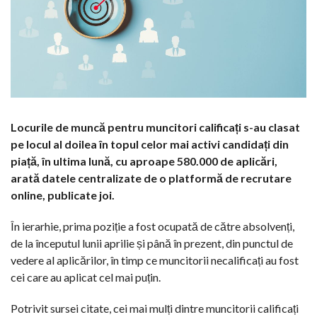
Locurile de muncă pentru muncitori calificați s-au clasat
pe locul al doilea în topul celor mai activi candidați din
piață, în ultima lună, cu aproape 580.000 de aplicări,
arată datele centralizate de o platformă de recrutare
online, publicate joi.
În ierarhie, prima poziție a fost ocupată de către absolvenți,
de la începutul lunii aprilie și până în prezent, din punctul de
vedere al aplicărilor, în timp ce muncitorii necalificați au fost
cei care au aplicat cel mai puțin.
Potrivit sursei citate, cei mai mulți dintre muncitorii calificați