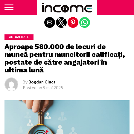
Exit mobile version
ACTUALITATE
Aproape 580.000 de locuri de
muncă pentru muncitorii calificați,
postate de către angajatori în
ultima lună
By
Bogdan Ciuca
Posted on
9 mai 2025