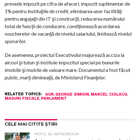
prevede impozit pe cifra de afaceri, impozit suplimentar de
1% pentru instituţiile de credit, eliminarea unor facilităţi
pentru angajaţii din IT şi construcţii, reducerea numărului
total de funcţii de conducere, condiţionează acordarea
voucherelor de vacanţă de nivelul salariului, limitează nivelul
sporurilor.
De asemenea, proiectul Executivului majorează acciza la
alcool şi tutun şi instituie impozitul special pe bunurile
imobile şi mobile de valoare mare. Documentul a fost făcut
public, marţi dimineaţă, de Ministerul Finanţelor.
RELATED TOPICS:
,
,
,
AUR
GEORGE SIMION
MARCEL CIOLACU
,
MASURI FISCALE
PARLAMENT
CELE MAI CITITE ȘTIRI
PROFIL DE ANTREPRENOR