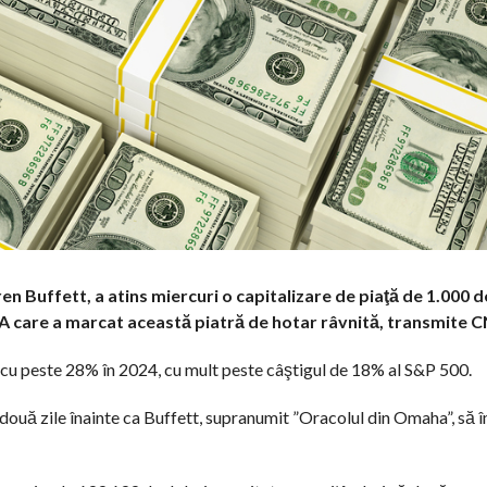
 Buffett, a atins miercuri o capitalizare de piaţă de 1.000 d
UA care a marcat această piatră de hotar râvnită, transmite 
cu peste 28% în 2024, cu mult peste câştigul de 18% al S&P 500.
 două zile înainte ca Buffett, supranumit ”Oracolul din Omaha”, să