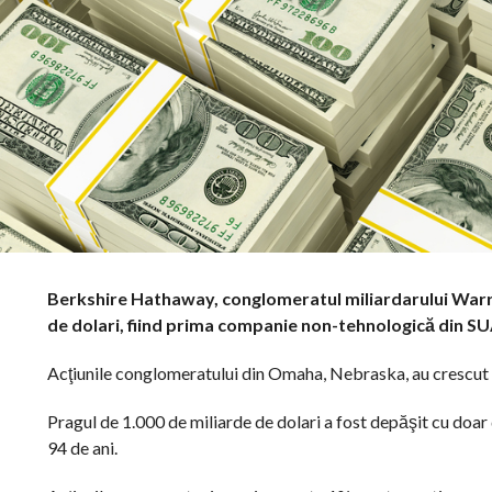
Berkshire Hathaway, conglomeratul miliardarului Warren
de dolari, fiind prima companie non-tehnologică din S
Acţiunile conglomeratului din Omaha, Nebraska, au crescut 
Pragul de 1.000 de miliarde de dolari a fost depăşit cu doar
94 de ani.