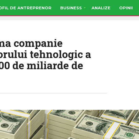
OFIL DE ANTREPRENOR
BUSINESS
ANALIZE
OPINII
ima companie
orului tehnologic a
000 de miliarde de