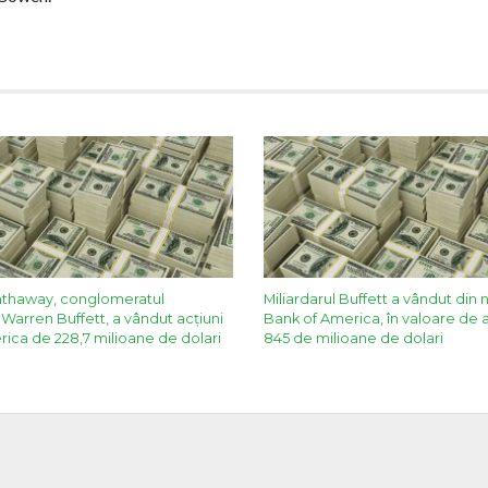
athaway, conglomeratul
Miliardarul Buffett a vândut din 
 Warren Buffett, a vândut acţiuni
Bank of America, în valoare de 
ica de 228,7 milioane de dolari
845 de milioane de dolari