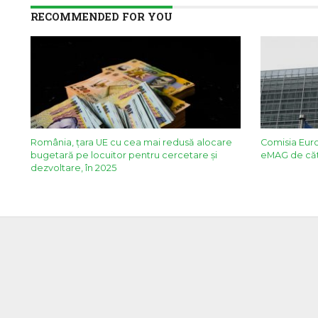
RECOMMENDED FOR YOU
România, țara UE cu cea mai redusă alocare
Comisia Eur
bugetară pe locuitor pentru cercetare și
eMAG de căt
dezvoltare, în 2025