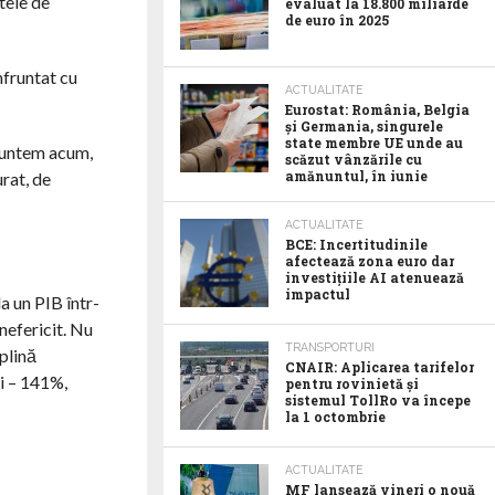
tele de
evaluat la 18.800 miliarde
de euro în 2025
nfruntat cu
ACTUALITATE
Eurostat: România, Belgia
și Germania, singurele
state membre UE unde au
 suntem acum,
scăzut vânzările cu
amănuntul, în iunie
urat, de
ACTUALITATE
BCE: Incertitudinile
afectează zona euro dar
investițiile AI atenuează
impactul
a un PIB într-
nefericit. Nu
TRANSPORTURI
plină
CNAIR: Aplicarea tarifelor
ei – 141%,
pentru rovinietă și
sistemul TollRo va începe
la 1 octombrie
ACTUALITATE
MF lansează vineri o nouă