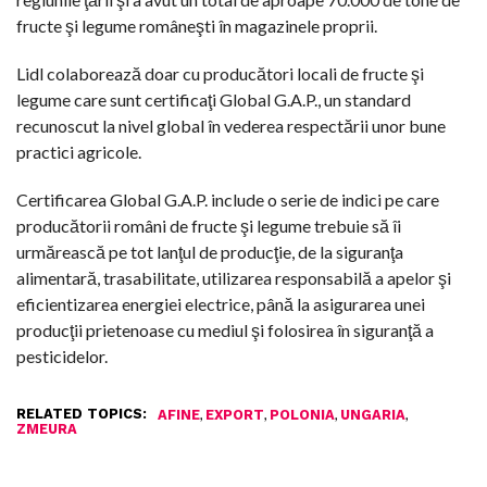
fructe şi legume româneşti în magazinele proprii.
Lidl colaborează doar cu producători locali de fructe şi
legume care sunt certificaţi Global G.A.P., un standard
recunoscut la nivel global în vederea respectării unor bune
practici agricole.
Certificarea Global G.A.P. include o serie de indici pe care
producătorii români de fructe şi legume trebuie să îi
urmărească pe tot lanţul de producţie, de la siguranţa
alimentară, trasabilitate, utilizarea responsabilă a apelor şi
eficientizarea energiei electrice, până la asigurarea unei
producţii prietenoase cu mediul şi folosirea în siguranţă a
pesticidelor.
RELATED TOPICS:
,
,
,
,
AFINE
EXPORT
POLONIA
UNGARIA
ZMEURA