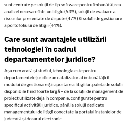
sunt centrate pe soluții de tip software pentru îmbunătățirea
analizei necesare într-un litigiu (53%), soluții de evaluare a
riscurilor prezentate de dispute (47%) și soluții de gestionare
a portofoliului de litigii (44%).
Care sunt avantajele utilizării
tehnologiei în cadrul
departamentelor juridice?
Așa cum arată și studiul, tehnologia este pentru
departamentele juridice un catalizator al îmbunătățirii
modului de gestionare și raportare a litigiilor, paleta de soluții
disponibile fiind foarte largă – de la soluții de management de
proiect utilizate deja în companie, configurate pentru
specificul activității juridice, până la soluții dedicate
managementului de litigii conectate la portalul instanțelor de
judecată și dosarul electronic.