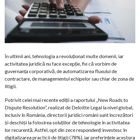
În ultimii ani, tehnologia a revoluționat multe domenii, iar
activitatea juridică nu face excepție, fie că vorbim de
guvernanța corporativă, de automatizarea fluxului de
contractare, de managementul echipelor sau chiar de zona de
litigii.
Potrivit celei mai recente ediții a raportului „New Roads to
Dispute Resolution”, realizat de Deloitte Legal la nivel global,
inclusiv în România, directorii juridici români sunt încrezători
și deschiși la folosirea soluțiilor de tehnologie în activitatea
lor recurentă. Astfel, opt din zece respondenți investesc în
digitalizarea practicii de litigii (78%), iar preferințele acestora