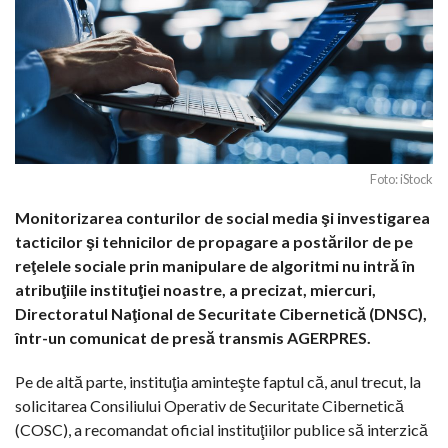
Foto: iStock
Monitorizarea conturilor de social media şi investigarea
tacticilor şi tehnicilor de propagare a postărilor de pe
reţelele sociale prin manipulare de algoritmi nu intră în
atribuţiile instituţiei noastre, a precizat, miercuri,
Directoratul Naţional de Securitate Cibernetică (DNSC),
într-un comunicat de presă transmis AGERPRES.
Pe de altă parte, instituţia aminteşte faptul că, anul trecut, la
solicitarea Consiliului Operativ de Securitate Cibernetică
(COSC), a recomandat oficial instituţiilor publice să interzică