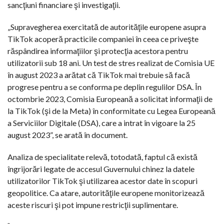
sancţiuni financiare şi investigaţii.
„Supravegherea exercitată de autorităţile europene asupra
TikTok acoperă practicile companiei în ceea ce priveşte
răspândirea informaţiilor şi protecţia acestora pentru
utilizatorii sub 18 ani. Un test de stres realizat de Comisia UE
în august 2023 a arătat că TikTok mai trebuie să facă
progrese pentru a se conforma pe deplin regulilor DSA. În
octombrie 2023, Comisia Europeană a solicitat informaţii de
la TikTok (şi de la Meta) în conformitate cu Legea Europeană
a Serviciilor Digitale (DSA), care a intrat în vigoare la 25
august 2023”, se arată în document.
Analiza de specialitate relevă, totodată, faptul că există
îngrijorări legate de accesul Guvernului chinez la datele
utilizatorilor TikTok şi utilizarea acestor date în scopuri
geopolitice. Ca atare, autorităţile europene monitorizează
aceste riscuri şi pot impune restricţii suplimentare.