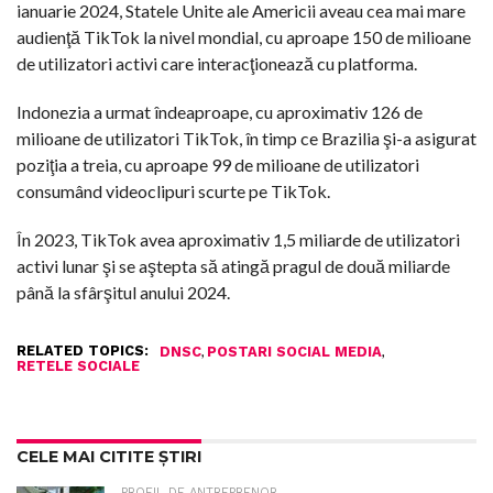
ianuarie 2024, Statele Unite ale Americii aveau cea mai mare
audienţă TikTok la nivel mondial, cu aproape 150 de milioane
de utilizatori activi care interacţionează cu platforma.
Indonezia a urmat îndeaproape, cu aproximativ 126 de
milioane de utilizatori TikTok, în timp ce Brazilia şi-a asigurat
poziţia a treia, cu aproape 99 de milioane de utilizatori
consumând videoclipuri scurte pe TikTok.
În 2023, TikTok avea aproximativ 1,5 miliarde de utilizatori
activi lunar şi se aştepta să atingă pragul de două miliarde
până la sfârşitul anului 2024.
RELATED TOPICS:
,
,
DNSC
POSTARI SOCIAL MEDIA
RETELE SOCIALE
CELE MAI CITITE ȘTIRI
PROFIL DE ANTREPRENOR