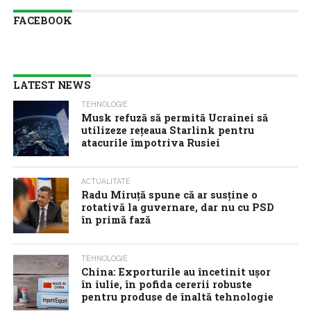
FACEBOOK
LATEST NEWS
TEHNOLOGIE
Musk refuză să permită Ucrainei să
utilizeze reţeaua Starlink pentru
atacurile împotriva Rusiei
ACTUALITATE
Radu Miruţă spune că ar susţine o
rotativă la guvernare, dar nu cu PSD
în primă fază
TEHNOLOGIE
China: Exporturile au încetinit ușor
în iulie, în pofida cererii robuste
pentru produse de înaltă tehnologie